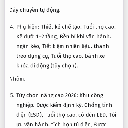
Dây chuyền tự động.
Phụ kiện:
Thiết kế chế tạo.
Tuổi thọ cao.
Kệ dưới 1–2 tầng,
Bền bỉ khi vận hành.
ngăn kéo,
Tiết kiệm nhiên liệu.
thanh
treo dụng cụ,
Tuổi thọ cao.
bánh xe
khóa di động (tùy chọn).
Nhôm.
Tùy chọn nâng cao 2026:
Khu công
nghiệp.
Được kiểm định kỹ.
Chống tĩnh
điện (ESD),
Tuổi thọ cao.
có đèn LED,
Tối
ưu vận hành.
tích hợp tủ điện,
Được