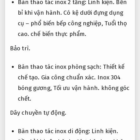
Bàn thao tác inox 2 tầng:
Linh kiện.
Bền
bỉ khi vận hành.
Có kệ dưới đựng dụng
cụ – phổ biến bếp công nghiệp,
Tuổi thọ
cao.
chế biến thực phẩm.
Bảo trì.
Bàn thao tác inox phòng sạch:
Thiết kế
chế tạo.
Gia công chuẩn xác.
Inox 304
bóng gương,
Tối ưu vận hành.
không góc
chết.
Dây chuyền tự động.
Bàn thao tác inox di động:
Linh kiện.