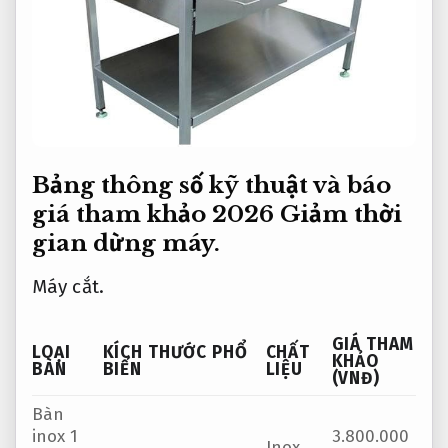
Bảng thông số kỹ thuật và báo
giá tham khảo 2026
Giảm thời
gian dừng máy.
Máy cắt.
GIÁ THAM
LOẠI
KÍCH THƯỚC PHỔ
CHẤT
KHẢO
BÀN
BIẾN
LIỆU
(VNĐ)
Bàn
inox 1
3.800.000
Inox