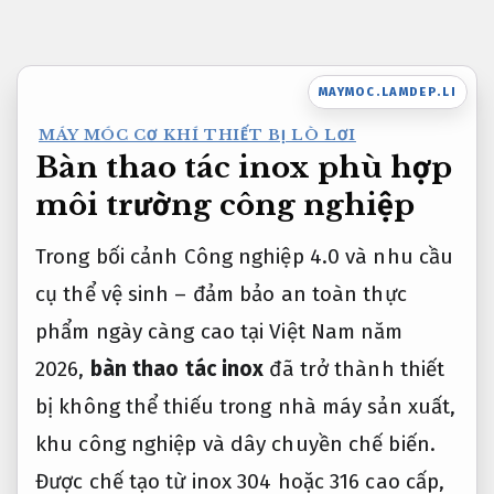
Bỏ
qua
nội
MAYMOC.LAMDEP.LI
dung
MÁY MÓC CƠ KHÍ THIẾT BỊ LÒ LƠI
Bàn thao tác inox phù hợp
môi trường công nghiệp
Trong bối cảnh Công nghiệp 4.0 và nhu cầu
cụ thể vệ sinh – đảm bảo an toàn thực
phẩm ngày càng cao tại Việt Nam năm
2026,
bàn thao tác inox
đã trở thành thiết
bị không thể thiếu trong nhà máy sản xuất,
khu công nghiệp và dây chuyền chế biến.
Được chế tạo từ inox 304 hoặc 316 cao cấp,