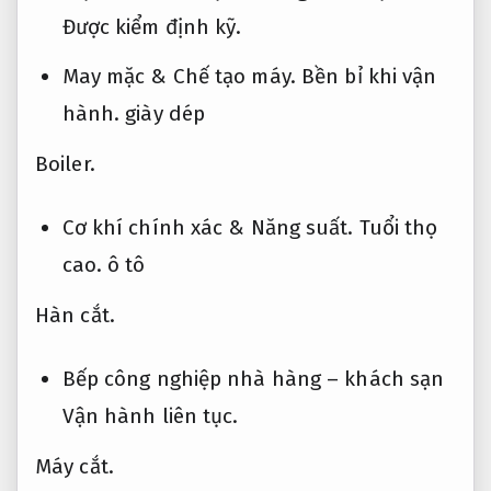
Được kiểm định kỹ.
May mặc &
Chế tạo máy.
Bền bỉ khi vận
hành.
giày dép
Boiler.
Cơ khí chính xác &
Năng suất.
Tuổi thọ
cao.
ô tô
Hàn cắt.
Bếp công nghiệp nhà hàng – khách sạn
Vận hành liên tục.
Máy cắt.