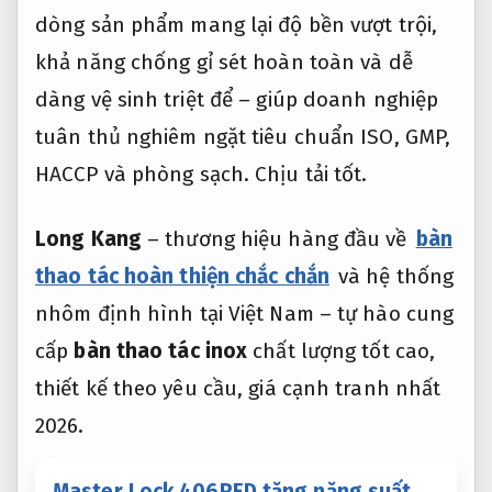
dòng sản phẩm mang lại độ bền vượt trội,
khả năng chống gỉ sét hoàn toàn và dễ
dàng vệ sinh triệt để – giúp doanh nghiệp
tuân thủ nghiêm ngặt tiêu chuẩn ISO, GMP,
HACCP và phòng sạch.
Chịu tải tốt.
Long Kang
– thương hiệu hàng đầu về
bàn
thao tác hoàn thiện chắc chắn
và hệ thống
nhôm định hình tại Việt Nam – tự hào cung
cấp
bàn thao tác inox
chất lượng tốt cao,
thiết kế theo yêu cầu, giá cạnh tranh nhất
2026.
Master Lock 406RED tăng năng suất