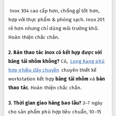
Inox 304 cao cấp hơn, chống gỉ tốt hơn,
hợp với thực phẩm & phòng sạch. Inox 201
rẻ hơn nhưng chỉ dùng môi trường khô.
Hoàn thiện chắc chắn.
2. Bàn thao tác inox có kết hợp được với
băng tải nhôm không?
Có,
Long Kang phù
hợp nhiều dây chuyền
chuyên thiết kế
workstation kết hợp
băng tải nhôm
và
bàn
thao tác
.
Hoàn thiện chắc chắn.
3. Thời gian giao hàng bao lâu?
3–7 ngày
cho sản phẩm phù hợp tiêu chuẩn, 10–15