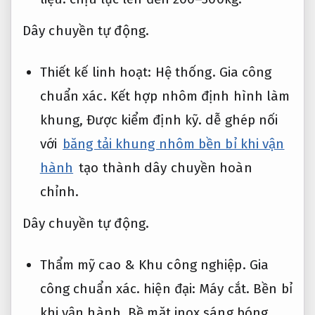
Dây chuyền tự động.
Thiết kế linh hoạt:
Hệ thống.
Gia công
chuẩn xác.
Kết hợp nhôm định hình làm
khung,
Được kiểm định kỹ.
dễ ghép nối
với
băng tải khung nhôm bền bỉ khi vận
hành
tạo thành dây chuyền hoàn
chỉnh.
Dây chuyền tự động.
Thẩm mỹ cao &
Khu công nghiệp.
Gia
công chuẩn xác.
hiện đại:
Máy cắt.
Bền bỉ
khi vận hành.
Bề mặt inox sáng bóng,