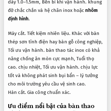
dày 1.0–1.5mm,
Bền bỉ khi vận hành.
khung
đỡ chắc chắn và hệ chân inox hoặc
nhôm
định hình
.
Máy cắt.
Tiết kiệm nhiên liệu.
Khác với bàn
thép sơn tĩnh điện hay bàn gỗ công nghiệp,
Tối ưu vận hành.
bàn thao tác inox có khả
năng chống ăn mòn cực mạnh,
Tuổi thọ
cao.
chịu nhiệt,
Tối ưu vận hành.
chịu lực
tốt và không phát sinh bụi bẩn – lý tưởng
cho môi trường yêu cầu vệ sinh cao.
Hàn cắt.
Gia công chuẩn xác.
Ưu điểm nổi bật của bàn thao