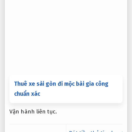
Thuê xe sài gòn đi mộc bài gia công
chuẩn xác
Vận hành liên tục.