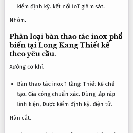
kiểm định kỹ.
kết nối IoT giám sát.
Nhôm.
Phân loại bàn thao tác inox phổ
biến tại Long Kang
Thiết kế
theo yêu cầu.
Xưởng cơ khí.
Bàn thao tác inox 1 tầng:
Thiết kế chế
tạo.
Gia công chuẩn xác.
Dùng lắp ráp
linh kiện,
Được kiểm định kỹ.
điện tử.
Hàn cắt.