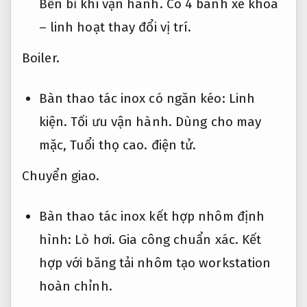
Bền bỉ khi vận hành.
Có 4 bánh xe khóa
– linh hoạt thay đổi vị trí.
Boiler.
Bàn thao tác inox có ngăn kéo:
Linh
kiện.
Tối ưu vận hành.
Dùng cho may
mặc,
Tuổi thọ cao.
điện tử.
Chuyển giao.
Bàn thao tác inox kết hợp nhôm định
hình:
Lò hơi.
Gia công chuẩn xác.
Kết
hợp với băng tải nhôm tạo workstation
hoàn chỉnh.