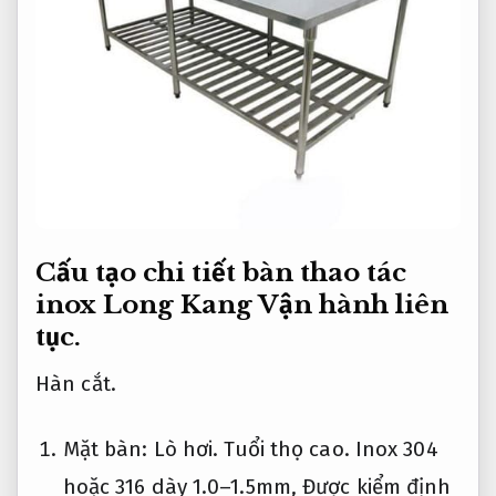
Cấu tạo chi tiết bàn thao tác
inox Long Kang
Vận hành liên
tục.
Hàn cắt.
Mặt bàn:
Lò hơi.
Tuổi thọ cao.
Inox 304
hoặc 316 dày 1.0–1.5mm,
Được kiểm định