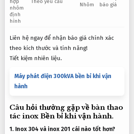
hợp
Theo yêu cầu
Nhôm
báo giá
nhôm
định
hình
Liên hệ ngay để nhận báo giá chính xác
theo kích thước và tính năng!
Tiết kiệm nhiên liệu.
Máy phát điện 300kVA bền bỉ khi vận
hành
Câu hỏi thường gặp về bàn thao
tác inox
Bền bỉ khi vận hành.
1. Inox 304 và inox 201 cái nào tốt hơn?