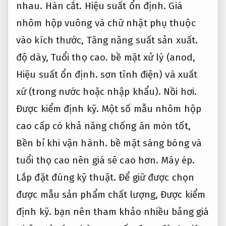
nhau.
Hàn cắt.
Hiệu suất ổn định.
Giá
nhôm hộp vuông và chữ nhật phụ thuộc
vào kích thước,
Tăng năng suất sản xuất.
độ dày,
Tuổi thọ cao.
bề mặt xử lý (anod,
Hiệu suất ổn định.
sơn tĩnh điện) và xuất
xứ (trong nước hoặc nhập khẩu).
Nồi hơi.
Được kiểm định kỹ.
Một số mẫu nhôm hộp
cao cấp có khả năng chống ăn mòn tốt,
Bền bỉ khi vận hành.
bề mặt sáng bóng và
tuổi thọ cao nên giá sẽ cao hơn.
Máy ép.
Lắp đặt đúng kỹ thuật.
Để giữ được chọn
được mẫu sản phẩm chất lượng,
Được kiểm
định kỹ.
bạn nên tham khảo nhiều bảng giá