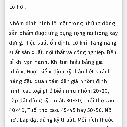
Lò hơi.
Nhôm định hình là một trong những dòng
sản phẩm được ứng dụng rộng rãi trong xây
dựng,
Hiệu suất ổn định.
cơ khí,
Tăng năng
suất sản xuất.
nội thất và công nghiệp.
Bền
bỉ khi vận hành.
Khi tìm hiểu bảng giá
nhôm,
Được kiểm định kỹ.
hầu hết khách
hàng đều quan tâm đến giá nhôm định
hình các loại phổ biến như nhôm 20×20,
Lắp đặt đúng kỹ thuật.
30×30,
Tuổi thọ cao.
40×40,
Tuổi thọ cao.
45×45 hay 50×50.
Nồi
hơi.
Lắp đặt đúng kỹ thuật.
Mỗi kích thước