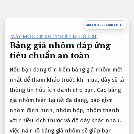
Bỏ
qua
nội
MAYMOC.LAMDEP.LI
dung
MÁY MÓC CƠ KHÍ THIẾT BỊ LÒ LƠI
Bảng giá nhôm đáp ứng
tiêu chuẩn an toàn
Nếu bạn đang tìm kiếm bảng giá nhôm mới
nhất để tham khảo trước khi mua, đây sẽ là
thông tin hữu ích dành cho bạn. Các bảng
giá nhôm hiện tại rất đa dạng, bao gồm
nhôm định hình, nhôm hộp, nhôm thanh
với nhiều kích thước và độ dày khác nhau.
Việc nắm rõ bảng giá nhôm sẽ giúp bạn