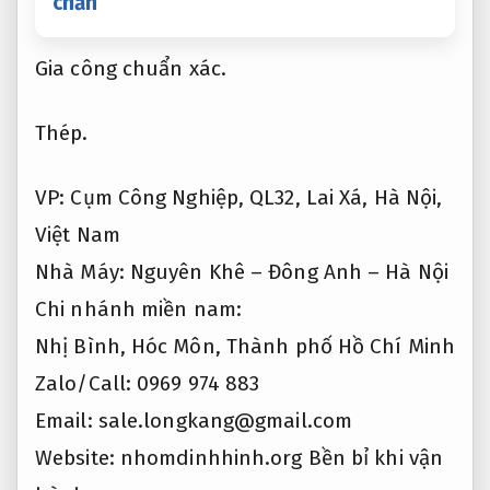
chắn
Gia công chuẩn xác.
Thép.
VP: Cụm Công Nghiệp, QL32, Lai Xá, Hà Nội,
Việt Nam
Nhà Máy: Nguyên Khê – Đông Anh – Hà Nội
Chi nhánh miền nam:
Nhị Bình, Hóc Môn, Thành phố Hồ Chí Minh
Zalo/Call: 0969 974 883
Email:
sale.longkang@gmail.com
Website: nhomdinhhinh.org
Bền bỉ khi vận