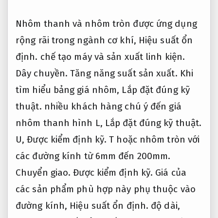
Nhôm thanh và nhôm tròn được ứng dụng
rộng rãi trong ngành cơ khí,
Hiệu suất ổn
định.
chế tạo máy và sản xuất linh kiện.
Dây chuyền.
Tăng năng suất sản xuất.
Khi
tìm hiểu bảng giá nhôm,
Lắp đặt đúng kỹ
thuật.
nhiều khách hàng chú ý đến giá
nhôm thanh hình L,
Lắp đặt đúng kỹ thuật.
U,
Được kiểm định kỹ.
T hoặc nhôm tròn với
các đường kính từ 6mm đến 200mm.
Chuyển giao.
Được kiểm định kỹ.
Giá của
các sản phẩm phù hợp này phụ thuộc vào
đường kính,
Hiệu suất ổn định.
độ dài,