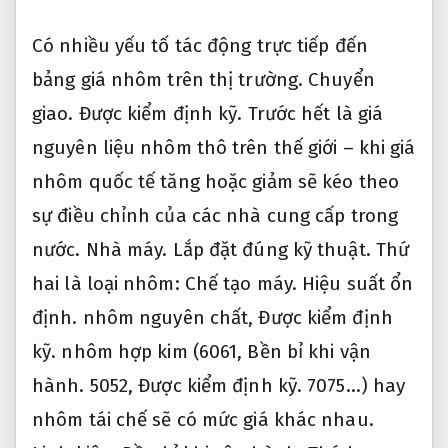
Có nhiều yếu tố tác động trực tiếp đến
bảng giá nhôm trên thị trường.
Chuyển
giao.
Được kiểm định kỹ.
Trước hết là giá
nguyên liệu nhôm thô trên thế giới – khi giá
nhôm quốc tế tăng hoặc giảm sẽ kéo theo
sự điều chỉnh của các nhà cung cấp trong
nước.
Nhà máy.
Lắp đặt đúng kỹ thuật.
Thứ
hai là loại nhôm:
Chế tạo máy.
Hiệu suất ổn
định.
nhôm nguyên chất,
Được kiểm định
kỹ.
nhôm hợp kim (6061,
Bền bỉ khi vận
hành.
5052,
Được kiểm định kỹ.
7075…) hay
nhôm tái chế sẽ có mức giá khác nhau.