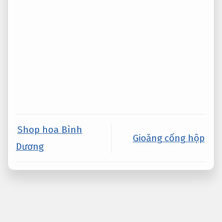
Shop hoa Bình
Gioăng cống hộp
Dương