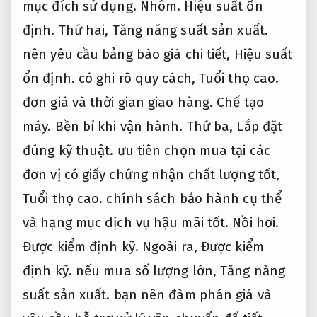
mục đích sử dụng.
Nhôm.
Hiệu suất ổn
định.
Thứ hai,
Tăng năng suất sản xuất.
nên yêu cầu bảng báo giá chi tiết,
Hiệu suất
ổn định.
có ghi rõ quy cách,
Tuổi thọ cao.
đơn giá và thời gian giao hàng.
Chế tạo
máy.
Bền bỉ khi vận hành.
Thứ ba,
Lắp đặt
đúng kỹ thuật.
ưu tiên chọn mua tại các
đơn vị có giấy chứng nhận chất lượng tốt,
Tuổi thọ cao.
chính sách bảo hành cụ thể
và hạng mục dịch vụ hậu mãi tốt.
Nồi hơi.
Được kiểm định kỹ.
Ngoài ra,
Được kiểm
định kỹ.
nếu mua số lượng lớn,
Tăng năng
suất sản xuất.
bạn nên đàm phán giá và