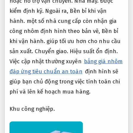
hoặc hỗ trợ vận chuyển.
Nhà máy.
Được
kiểm định kỹ.
Ngoài ra,
Bền bỉ khi vận
hành.
một số nhà cung cấp còn nhận gia
công nhôm định hình theo bản vẽ,
Bền bỉ
khi vận hành.
giúp tối ưu hơn cho nhu cầu
sản xuất.
Chuyển giao.
Hiệu suất ổn định.
Việc cập nhật thường xuyên
bảng giá nhôm
đáp ứng tiêu chuẩn an toàn
định hình sẽ
giúp bạn chủ động trong việc tính toán chi
phí và lên kế hoạch mua hàng.
Khu công nghiệp.