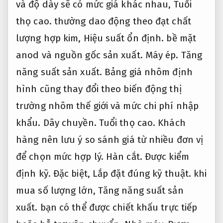
và độ dày sẽ có mức giá khác nhau,
Tuổi
thọ cao.
thường dao động theo đạt chất
lượng hợp kim,
Hiệu suất ổn định.
bề mặt
anod và nguồn gốc sản xuất.
Máy ép.
Tăng
năng suất sản xuất.
Bảng giá nhôm định
hình cũng thay đổi theo biến động thị
trường nhôm thế giới và mức chi phí nhập
khẩu.
Dây chuyền.
Tuổi thọ cao.
Khách
hàng nên lưu ý so sánh giá từ nhiều đơn vị
để chọn mức hợp lý.
Hàn cắt.
Được kiểm
định kỹ.
Đặc biệt,
Lắp đặt đúng kỹ thuật.
khi
mua số lượng lớn,
Tăng năng suất sản
xuất.
bạn có thể được chiết khấu trực tiếp