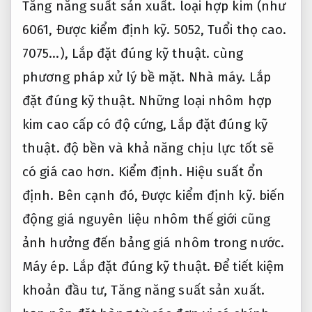
Tăng năng suất sản xuất.
loại hợp kim (như
6061,
Được kiểm định kỹ.
5052,
Tuổi thọ cao.
7075…),
Lắp đặt đúng kỹ thuật.
cùng
phương pháp xử lý bề mặt.
Nhà máy.
Lắp
đặt đúng kỹ thuật.
Những loại nhôm hợp
kim cao cấp có độ cứng,
Lắp đặt đúng kỹ
thuật.
độ bền và khả năng chịu lực tốt sẽ
có giá cao hơn.
Kiểm định.
Hiệu suất ổn
định.
Bên cạnh đó,
Được kiểm định kỹ.
biến
động giá nguyên liệu nhôm thế giới cũng
ảnh hưởng đến bảng giá nhôm trong nước.
Máy ép.
Lắp đặt đúng kỹ thuật.
Để tiết kiệm
khoản đầu tư,
Tăng năng suất sản xuất.