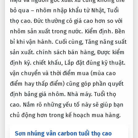
bỏ qua – nhôm nhập khẩu từ Nhật,
Tuổi
thọ cao.
Đức thường có giá cao hơn so với
nhôm sản xuất trong nước.
Kiểm định.
Bền
bỉ khi vận hành.
Cuối cùng,
Tăng năng suất
sản xuất.
chính sách bán hàng,
Được kiểm
định kỹ.
chiết khấu,
Lắp đặt đúng kỹ thuật.
vận chuyển và thời điểm mua (mùa cao
điểm hay thấp điểm) cũng góp phần quyết
định bảng giá nhôm.
Nhà máy.
Tuổi thọ
cao.
Nắm rõ những yếu tố này sẽ giúp bạn
chủ động hơn trong kế hoạch mua hàng.
Sơn nhúng vân carbon tuổi thọ cao