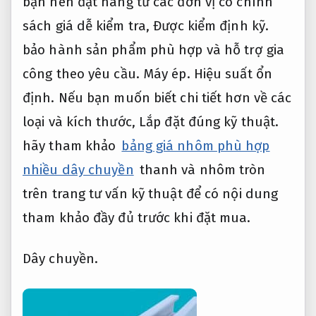
bạn nên đặt hàng từ các đơn vị có chính
sách giá dễ kiểm tra,
Được kiểm định kỹ.
bảo hành sản phẩm phù hợp và hỗ trợ gia
công theo yêu cầu.
Máy ép.
Hiệu suất ổn
định.
Nếu bạn muốn biết chi tiết hơn về các
loại và kích thước,
Lắp đặt đúng kỹ thuật.
hãy tham khảo
bảng giá nhôm phù hợp
nhiều dây chuyền
thanh và nhôm tròn
trên trang tư vấn kỹ thuật để có nội dung
tham khảo đầy đủ trước khi đặt mua.
Dây chuyền.