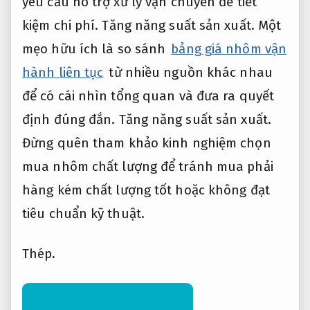
yêu cầu hỗ trợ xử lý vận chuyển để tiết
kiệm chi phí.
Tăng năng suất sản xuất.
Một
mẹo hữu ích là so sánh
bảng giá nhôm vận
hành liên tục
từ nhiều nguồn khác nhau
để có cái nhìn tổng quan và đưa ra quyết
định đúng đắn.
Tăng năng suất sản xuất.
Đừng quên tham khảo kinh nghiệm chọn
mua nhôm chất lượng để tránh mua phải
hàng kém chất lượng tốt hoặc không đạt
tiêu chuẩn kỹ thuật.
Thép.