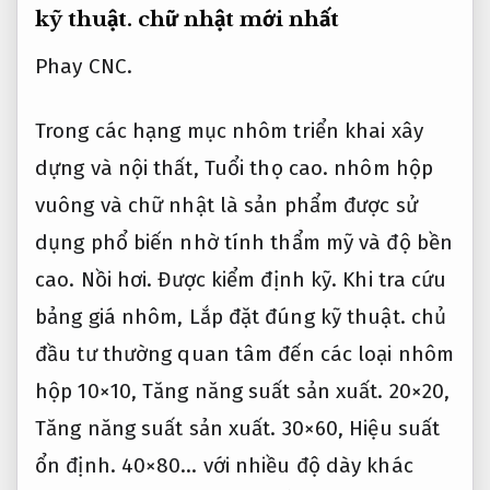
kỹ thuật.
chữ nhật mới nhất
Phay CNC.
Trong các hạng mục nhôm triển khai xây
dựng và nội thất,
Tuổi thọ cao.
nhôm hộp
vuông và chữ nhật là sản phẩm được sử
dụng phổ biến nhờ tính thẩm mỹ và độ bền
cao.
Nồi hơi.
Được kiểm định kỹ.
Khi tra cứu
bảng giá nhôm,
Lắp đặt đúng kỹ thuật.
chủ
đầu tư thường quan tâm đến các loại nhôm
hộp 10×10,
Tăng năng suất sản xuất.
20×20,
Tăng năng suất sản xuất.
30×60,
Hiệu suất
ổn định.
40×80… với nhiều độ dày khác