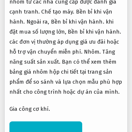
nhôm từ các nhà cung cấp được đánh giá
cạnh tranh.
Chế tạo máy.
Bền bỉ khi vận
hành.
Ngoài ra,
Bền bỉ khi vận hành.
khi
đặt mua số lượng lớn,
Bền bỉ khi vận hành.
các đơn vị thường áp dụng giá ưu đãi hoặc
hỗ trợ vận chuyển miễn phí.
Nhôm.
Tăng
năng suất sản xuất.
Bạn có thể xem thêm
bảng giá nhôm hộp chi tiết tại trang sản
phẩm để so sánh và lựa chọn mẫu phù hợp
nhất cho công trình hoặc dự án của mình.
Gia công cơ khí.