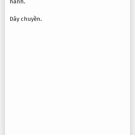
hành.
Dây chuyền.