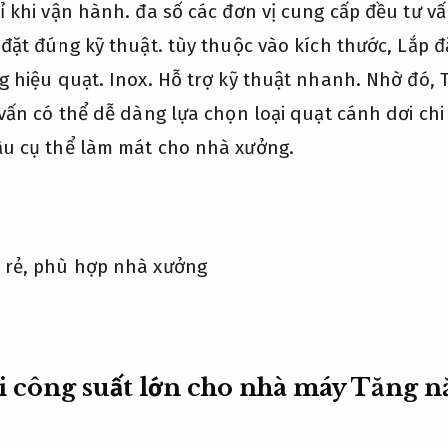
ỉ khi vận hành.
đa số các đơn vị cung cấp đều tư v
 đặt đúng kỹ thuật.
tùy thuộc vào kích thước,
Lắp đ
g hiệu quạt.
Inox.
Hỗ trợ kỹ thuật nhanh.
Nhờ đó,
ấn có thể dễ dàng lựa chọn loại quạt cánh dơi chi
u cụ thể làm mát cho nhà xưởng.
i công suất lớn cho nhà máy
Tăng nă