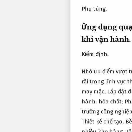
Phụ tùng.
Ứng dụng quạ
khi vận hành.
Kiểm định.
Nhờ ưu điểm vượt t
rãi trong lĩnh vực 
may mặc,
Lắp đặt đ
hành.
hóa chất;
Ph
trường công nghiệp
Thiết kế chế tạo.
Bề
nhiều kho hàng,
Tă