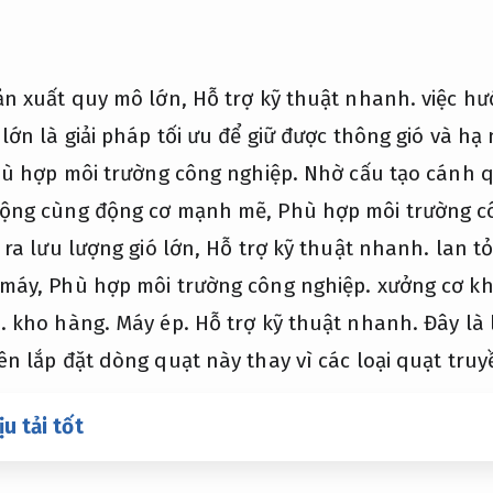
ản xuất quy mô lớn,
Hỗ trợ kỹ thuật nhanh.
việc hư
lớn là giải pháp tối ưu để giữ được thông gió và hạ
ù hợp môi trường công nghiệp.
Nhờ cấu tạo cánh q
ộng cùng động cơ mạnh mẽ,
Phù hợp môi trường c
 ra lưu lượng gió lớn,
Hỗ trợ kỹ thuật nhanh.
lan tỏ
 máy,
Phù hợp môi trường công nghiệp.
xưởng cơ kh
.
kho hàng.
Máy ép.
Hỗ trợ kỹ thuật nhanh.
Đây là 
n lắp đặt dòng quạt này thay vì các loại quạt truy
u tải tốt