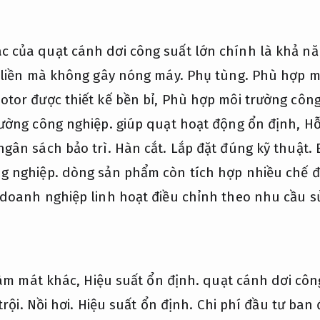
 của quạt cánh dơi công suất lớn chính là khả nă
ờ liền mà không gây nóng máy.
Phụ tùng.
Phù hợp m
tor được thiết kế bền bỉ,
Phù hợp môi trường công
ường công nghiệp.
giúp quạt hoạt động ổn định,
Hỗ
ngân sách bảo trì.
Hàn cắt.
Lắp đặt đúng kỹ thuật.
B
g nghiệp.
dòng sản phẩm còn tích hợp nhiều chế đ
doanh nghiệp linh hoạt điều chỉnh theo nhu cầu s
 làm mát khác,
Hiệu suất ổn định.
quạt cánh dơi công
trội.
Nồi hơi.
Hiệu suất ổn định.
Chi phí đầu tư ban 