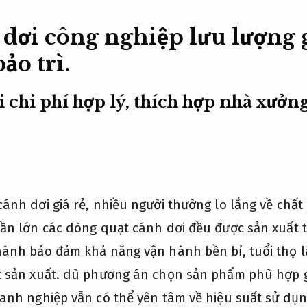
dơi công nghiệp lưu lượng g
ảo trì.
 chi phí hợp lý, thích hợp nhà xưởn
ánh dơi giá rẻ, nhiều người thường lo lắng về chất
hần lớn các dòng quạt cánh dơi đều được sản xuất 
hành bảo đảm khả năng vận hành bền bỉ, tuổi thọ lâ
 sản xuất.
dù phương án chọn sản phẩm phù hợp g
nh nghiệp vẫn có thể yên tâm về hiệu suất sử dụn