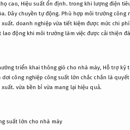
thọ cao,
Hiệu suất ổn định.
trong khi lượng điện ti
òa.
Dây chuyền tự động.
Phù hợp môi trường công n
 xuất.
doanh nghiệp vừa tiết kiệm được mức chi ph
lao động khi môi trường làm việc được cải thiện đá
ướng triển khai thông gió cho nhà máy,
Hỗ trợ kỹ 
 dơi công nghiệp công suất lớn chắc chắn là quyết
 xuất.
vừa bền bỉ vừa mang lại hiệu quả.