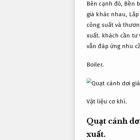
Bên cạnh đó,
Bền b
giá khác nhau,
Lắp
công suất và thươn
xuất.
khách cần tư v
vẫn đáp ứng nhu cầ
Boiler.
Vật liệu cơ khí.
Quạt cánh dơ
xuất.