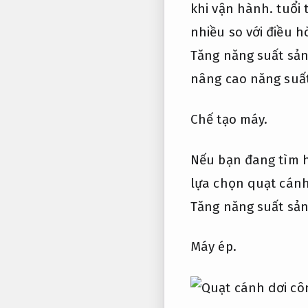
khi vận hành.
tuổi 
nhiều so với điều h
Tăng năng suất sản
nâng cao năng suất 
Chế tạo máy.
Nếu bạn đang tìm h
lựa chọn quạt cánh
Tăng năng suất sản
Máy ép.