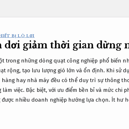
IẾT BỊ LÒ LƠI
 dơi giảm thời gian dừng
ột trong những dòng quạt công nghiệp phổ biến nhấ
uạt rộng, tạo lưu lượng gió lớn và ổn định. Khi sử 
 hàng hay nhà máy đều có thể duy trì sự thông tho
 làm việc. Đặc biệt, với ưu điểm bền bỉ và mức chi p
g được nhiều doanh nghiệp hướng lựa chọn.
Ít hư 