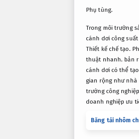
Phụ tùng.
Trong môi trường s
cánh dơi công suất 
Thiết kế chế tạo.
Ph
thuật nhanh.
bản r
cánh dơi có thể tạo
gian rộng như nhà
trường công nghiệp
doanh nghiệp ưu tiê
Băng tải nhôm chị