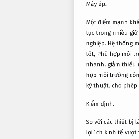
Máy ép.
Một điểm mạnh khác
tục trong nhiều gi
nghiệp.
Hệ thống mo
tốt,
Phù hợp môi tr
nhanh.
giảm thiểu 
hợp môi trường côn
kỹ thuật.
cho phép 
Kiểm định.
So với các thiết bị
lợi ích kinh tế vượt 