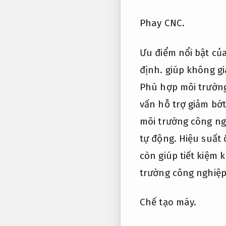
Phay CNC.
Ưu điểm nổi bật của
định.
giúp không gi
Phù hợp môi trường
vấn hỗ trợ giảm bớ
môi trường công ng
tự động.
Hiệu suất 
còn giúp tiết kiệm 
trường công nghiệp
Chế tạo máy.