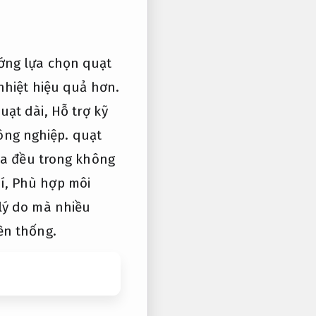
ớng lựa chọn quạt
 nhiệt hiệu quả hơn.
uạt dài,
Hỗ trợ kỹ
ông nghiệp.
quạt
a đều trong không
í,
Phù hợp môi
lý do mà nhiều
ền thống.