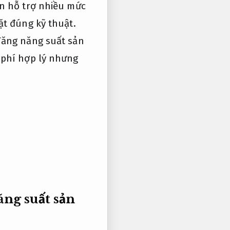
ấn hỗ trợ nhiều mức
ặt đúng kỹ thuật.
Tăng năng suất sản
 phí hợp lý nhưng
ng suất sản