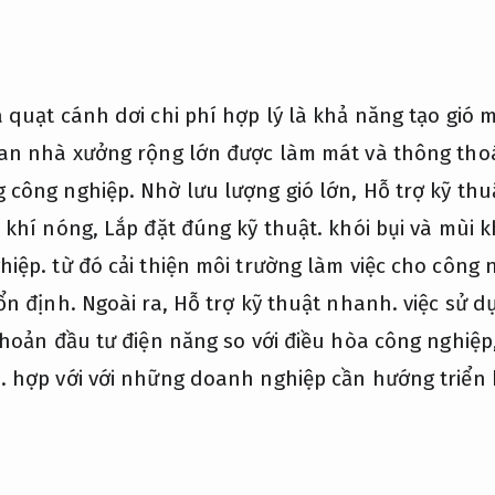
 quạt cánh dơi chi phí hợp lý là khả năng tạo gió
an nhà xưởng rộng lớn được làm mát và thông th
 công nghiệp.
Nhờ lưu lượng gió lớn,
Hỗ trợ kỹ th
t khí nóng,
Lắp đặt đúng kỹ thuật.
khói bụi và mùi k
hiệp.
từ đó cải thiện môi trường làm việc cho công
ổn định.
Ngoài ra,
Hỗ trợ kỹ thuật nhanh.
việc sử d
khoản đầu tư điện năng so với điều hòa công nghiệp
.
hợp với với những doanh nghiệp cần hướng triển k