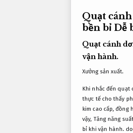
Quạt cánh 
bền bỉ
Dễ b
Quạt cánh dơi
vận hành.
Xưởng sản xuất.
Khi nhắc đến quạt c
thực tế cho thấy p
kim cao cấp, đồng 
vậy,
Tăng năng suất
bỉ khi vận hành.
doa