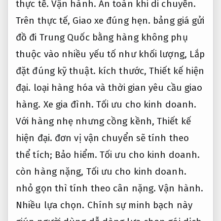
thực tế.
Vận hành.
An toàn khi di chuyển.
Trên thực tế,
Giao xe đúng hẹn.
bảng giá gửi
đồ đi Trung Quốc bằng hàng không phụ
thuộc vào nhiều yếu tố như khối lượng,
Lắp
đặt đúng kỹ thuật.
kích thước,
Thiết kế hiện
đại.
loại hàng hóa và thời gian yêu cầu giao
hàng.
Xe gia đình.
Tối ưu cho kinh doanh.
Với hàng nhẹ nhưng cồng kềnh,
Thiết kế
hiện đại.
đơn vị vận chuyển sẽ tính theo
thể tích;
Bảo hiểm.
Tối ưu cho kinh doanh.
còn hàng nặng,
Tối ưu cho kinh doanh.
nhỏ gọn thì tính theo cân nặng.
Vận hành.
Nhiều lựa chọn.
Chính sự minh bạch này