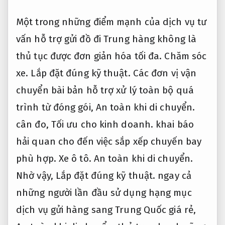
Một trong những điểm mạnh của dịch vụ tư
vấn hỗ trợ gửi đồ đi Trung hàng không là
thủ tục được đơn giản hóa tối đa.
Chăm sóc
xe.
Lắp đặt đúng kỹ thuật.
Các đơn vị vận
chuyển bài bản hỗ trợ xử lý toàn bộ quá
trình từ đóng gói,
An toàn khi di chuyển.
cân đo,
Tối ưu cho kinh doanh.
khai báo
hải quan cho đến việc sắp xếp chuyến bay
phù hợp.
Xe ô tô.
An toàn khi di chuyển.
Nhờ vậy,
Lắp đặt đúng kỹ thuật.
ngay cả
những người lần đầu sử dụng hạng mục
dịch vụ gửi hàng sang Trung Quốc giá rẻ,