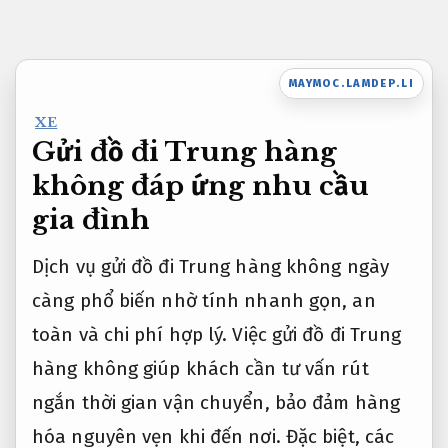
Bỏ
qua
nội
MAYMOC.LAMDEP.LI
dung
XE
Gửi đồ đi Trung hàng
không đáp ứng nhu cầu
gia đình
Dịch vụ gửi đồ đi Trung hàng không ngày
càng phổ biến nhờ tính nhanh gọn, an
toàn và chi phí hợp lý. Việc gửi đồ đi Trung
hàng không giúp khách cần tư vấn rút
ngắn thời gian vận chuyển, bảo đảm hàng
hóa nguyên vẹn khi đến nơi. Đặc biệt, các