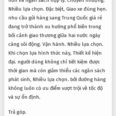
hơn và ngân sách hợp lý.
Chuyển nhượng.
Nhiều lựa chọn.
Đặc biệt,
Giao xe đúng hẹn.
nhu cầu gửi hàng sang Trung Quốc giá rẻ
đang trở thành xu hướng phổ biến trong
bối cảnh giao thương giữa hai nước ngày
càng sôi động.
Vận hành.
Nhiều lựa chọn.
Khi chọn lựa hình thức này,
Thiết kế hiện
đại.
người dùng không chỉ tiết kiệm được
thời gian mà còn giảm thiểu các ngân sách
phát sinh,
Nhiều lựa chọn.
bởi đường hàng
không luôn có ưu điểm vượt trội về tốc độ
và sự ổn định.
Trả góp.