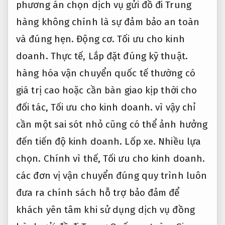
phương án chọn dịch vụ gửi đồ đi Trung
hàng không chính là sự đảm bảo an toàn
và đúng hẹn.
Động cơ.
Tối ưu cho kinh
doanh.
Thực tế,
Lắp đặt đúng kỹ thuật.
hàng hóa vận chuyển quốc tế thường có
giá trị cao hoặc cần bàn giao kịp thời cho
đối tác,
Tối ưu cho kinh doanh.
vì vậy chỉ
cần một sai sót nhỏ cũng có thể ảnh hưởng
đến tiến độ kinh doanh.
Lốp xe.
Nhiều lựa
chọn.
Chính vì thế,
Tối ưu cho kinh doanh.
các đơn vị vận chuyển đúng quy trình luôn
đưa ra chính sách hỗ trợ bảo đảm để
khách yên tâm khi sử dụng dịch vụ đồng