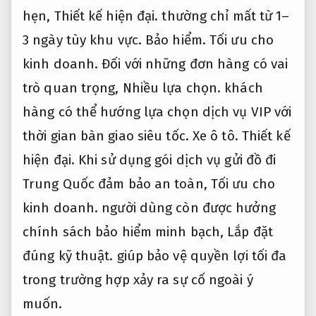
hẹn,
Thiết kế hiện đại.
thường chỉ mất từ 1–
3 ngày tùy khu vực.
Bảo hiểm.
Tối ưu cho
kinh doanh.
Đối với những đơn hàng có vai
trò quan trọng,
Nhiều lựa chọn.
khách
hàng có thể hướng lựa chọn dịch vụ VIP với
thời gian bàn giao siêu tốc.
Xe ô tô.
Thiết kế
hiện đại.
Khi sử dụng gói dịch vụ gửi đồ đi
Trung Quốc đảm bảo an toàn,
Tối ưu cho
kinh doanh.
người dùng còn được hưởng
chính sách bảo hiểm minh bạch,
Lắp đặt
đúng kỹ thuật.
giúp bảo vệ quyền lợi tối đa
trong trường hợp xảy ra sự cố ngoài ý
muốn.