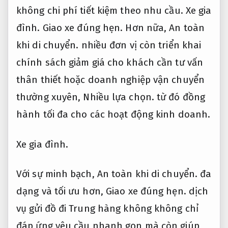
không chi phí tiết kiệm theo nhu cầu.
Xe gia
đình.
Giao xe đúng hẹn.
Hơn nữa,
An toàn
khi di chuyển.
nhiều đơn vị còn triển khai
chính sách giảm giá cho khách cần tư vấn
thân thiết hoặc doanh nghiệp vận chuyển
thường xuyên,
Nhiều lựa chọn.
từ đó đồng
hành tối đa cho các hoạt động kinh doanh.
Xe gia đình.
Với sự minh bạch,
An toàn khi di chuyển.
đa
dạng và tối ưu hơn,
Giao xe đúng hẹn.
dịch
vụ gửi đồ đi Trung hàng không không chỉ
đáp ứng yêu cầu nhanh gọn mà còn giúp