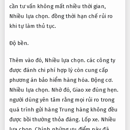
cần tư vấn không mất nhiều thời gian,
Nhiều lựa chọn.
đồng thời hạn chế rủi ro
khi tự làm thủ tục.
Độ bền.
Thêm vào đó,
Nhiều lựa chọn.
các công ty
được đánh chi phí hợp lý còn cung cấp
phương án bảo hiểm hàng hóa.
Động cơ.
Nhiều lựa chọn.
Nhờ đó,
Giao xe đúng hẹn.
người dùng yên tâm rằng mọi rủi ro trong
quá trình gửi hàng Trung hàng không đều
được bồi thường thỏa đáng.
Lốp xe.
Nhiều
lựa chọn.
Chính những ưu điểm này đã