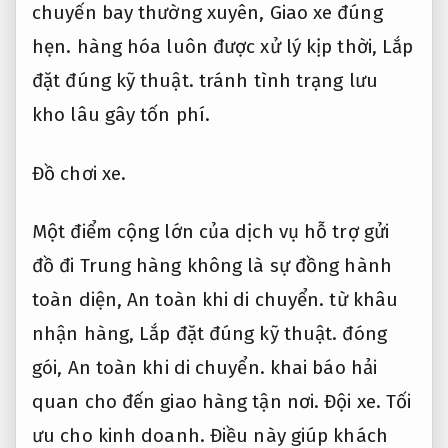
chuyến bay thường xuyên,
Giao xe đúng
hẹn.
hàng hóa luôn được xử lý kịp thời,
Lắp
đặt đúng kỹ thuật.
tránh tình trạng lưu
kho lâu gây tốn phí.
Đồ chơi xe.
Một điểm cộng lớn của dịch vụ hỗ trợ gửi
đồ đi Trung hàng không là sự đồng hành
toàn diện,
An toàn khi di chuyển.
từ khâu
nhận hàng,
Lắp đặt đúng kỹ thuật.
đóng
gói,
An toàn khi di chuyển.
khai báo hải
quan cho đến giao hàng tận nơi.
Đội xe.
Tối
ưu cho kinh doanh.
Điều này giúp khách