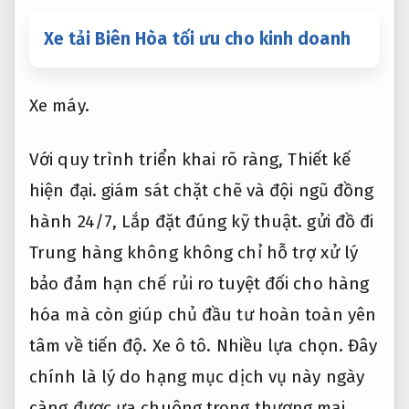
Xe tải Biên Hòa tối ưu cho kinh doanh
Xe máy.
Với quy trình triển khai rõ ràng,
Thiết kế
hiện đại.
giám sát chặt chẽ và đội ngũ đồng
hành 24/7,
Lắp đặt đúng kỹ thuật.
gửi đồ đi
Trung hàng không không chỉ hỗ trợ xử lý
bảo đảm hạn chế rủi ro tuyệt đối cho hàng
hóa mà còn giúp chủ đầu tư hoàn toàn yên
tâm về tiến độ.
Xe ô tô.
Nhiều lựa chọn.
Đây
chính là lý do hạng mục dịch vụ này ngày
càng được ưa chuộng trong thương mại