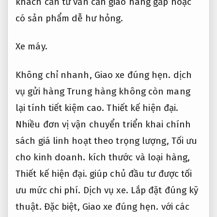
khách cần tư vấn cần giao hàng gấp hoặc
có sản phẩm dễ hư hỏng.
Xe máy.
Không chỉ nhanh,
Giao xe đúng hẹn.
dịch
vụ gửi hàng Trung hàng không còn mang
lại tính tiết kiệm cao.
Thiết kế hiện đại.
Nhiều đơn vị vận chuyển triển khai chính
sách giá linh hoạt theo trọng lượng,
Tối ưu
cho kinh doanh.
kích thước và loại hàng,
Thiết kế hiện đại.
giúp chủ đầu tư được tối
ưu mức chi phí.
Dịch vụ xe.
Lắp đặt đúng kỹ
thuật.
Đặc biệt,
Giao xe đúng hẹn.
với các