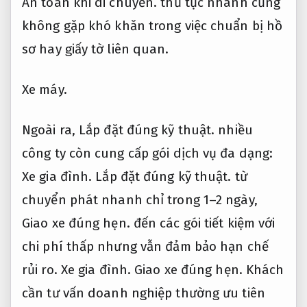
An toàn khi di chuyển.
thủ tục nhanh cũng
không gặp khó khăn trong việc chuẩn bị hồ
sơ hay giấy tờ liên quan.
Xe máy.
Ngoài ra,
Lắp đặt đúng kỹ thuật.
nhiều
công ty còn cung cấp gói dịch vụ đa dạng:
Xe gia đình.
Lắp đặt đúng kỹ thuật.
từ
chuyển phát nhanh chỉ trong 1–2 ngày,
Giao xe đúng hẹn.
đến các gói tiết kiệm với
chi phí thấp nhưng vẫn đảm bảo hạn chế
rủi ro.
Xe gia đình.
Giao xe đúng hẹn.
Khách
cần tư vấn doanh nghiệp thường ưu tiên