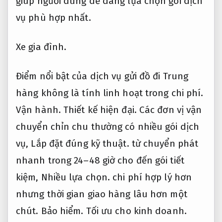
giúp người dùng dễ dàng lựa chọn gói dịch
vụ phù hợp nhất.
Xe gia đình.
Điểm nổi bật của dịch vụ gửi đồ đi Trung
hàng không là tính linh hoạt trong chi phí.
Vận hành.
Thiết kế hiện đại.
Các đơn vị vận
chuyển chỉn chu thường có nhiều gói dịch
vụ,
Lắp đặt đúng kỹ thuật.
từ chuyển phát
nhanh trong 24–48 giờ cho đến gói tiết
kiệm,
Nhiều lựa chọn.
chi phí hợp lý hơn
nhưng thời gian giao hàng lâu hơn một
chút.
Bảo hiểm.
Tối ưu cho kinh doanh.