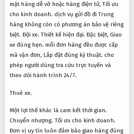
mặt hàng dễ vỡ hoặc hàng điện tử,
Tối ưu
cho kinh doanh.
dịch vụ gửi đồ đi Trung
hàng không còn có phương án bảo vệ riêng
biệt.
Đội xe.
Thiết kế hiện đại.
Đặc biệt,
Giao
xe đúng hẹn.
mỗi đơn hàng đều được cấp
mã vận đơn,
Lắp đặt đúng kỹ thuật.
cho
phép người dùng tra cứu trực tuyến và
theo dõi hành trình 24/7.
Thuê xe.
Một lợi thế khác là cam kết thời gian.
Chuyển nhượng.
Tối ưu cho kinh doanh.
Đơn vị uy tín luôn đảm bảo giao hàng đúng