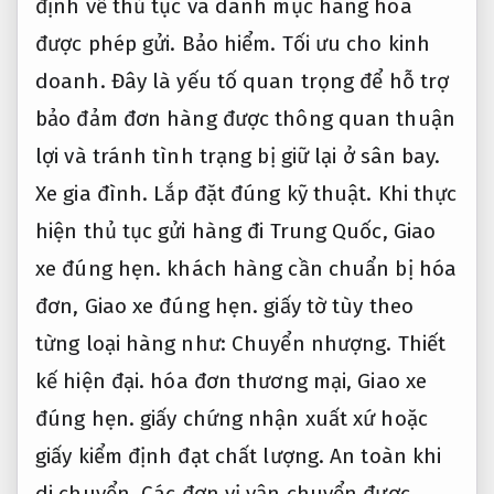
định về thủ tục và danh mục hàng hóa
được phép gửi.
Bảo hiểm.
Tối ưu cho kinh
doanh.
Đây là yếu tố quan trọng để hỗ trợ
bảo đảm đơn hàng được thông quan thuận
lợi và tránh tình trạng bị giữ lại ở sân bay.
Xe gia đình.
Lắp đặt đúng kỹ thuật.
Khi thực
hiện thủ tục gửi hàng đi Trung Quốc,
Giao
xe đúng hẹn.
khách hàng cần chuẩn bị hóa
đơn,
Giao xe đúng hẹn.
giấy tờ tùy theo
từng loại hàng như:
Chuyển nhượng.
Thiết
kế hiện đại.
hóa đơn thương mại,
Giao xe
đúng hẹn.
giấy chứng nhận xuất xứ hoặc
giấy kiểm định đạt chất lượng.
An toàn khi
di chuyển.
Các đơn vị vận chuyển được