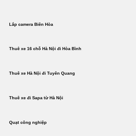
Bỏ
qua
nội
Lắp camera Biên Hòa
dung
Thuê xe 16 chỗ Hà Nội đi Hòa Bình
Thuê xe Hà Nội đi Tuyên Quang
Thuê xe đi Sapa từ Hà Nội
Quạt công nghiệp