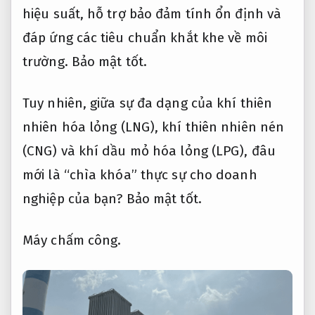
hiệu suất, hỗ trợ bảo đảm tính ổn định và
đáp ứng các tiêu chuẩn khắt khe về môi
trường.
Bảo mật tốt.
Tuy nhiên, giữa sự đa dạng của khí thiên
nhiên hóa lỏng (LNG), khí thiên nhiên nén
(CNG) và khí dầu mỏ hóa lỏng (LPG), đâu
mới là “chìa khóa” thực sự cho doanh
nghiệp của bạn?
Bảo mật tốt.
Máy chấm công.