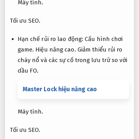
Máy tính.
Tối ưu SEO.
Hạn chế rủi ro lao động:
Cấu hình chơi
game.
Hiệu năng cao.
Giảm thiểu rủi ro
cháy nổ và các sự cố trong lưu trữ so với
dầu FO.
Master Lock hiệu năng cao
Máy tính.
Tối ưu SEO.