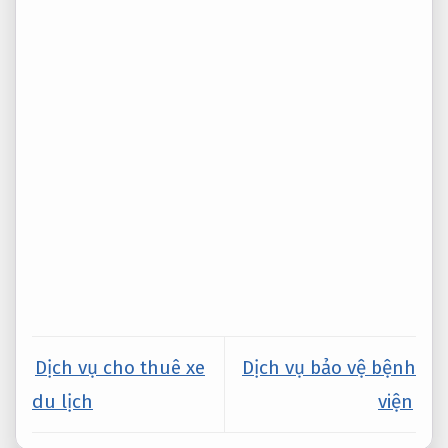
Dịch vụ cho thuê xe
Dịch vụ bảo vệ bệnh
du lịch
viện