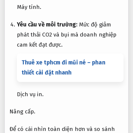
Máy tính.
Yêu cầu về môi trường:
Mức độ giảm
phát thải CO2 và bụi mà doanh nghiệp
cam kết đạt được.
Thuê xe tphcm đi mũi né – phan
thiết cài đặt nhanh
Dịch vụ in.
Nâng cấp.
Để có cái nhìn toàn diện hơn và so sánh