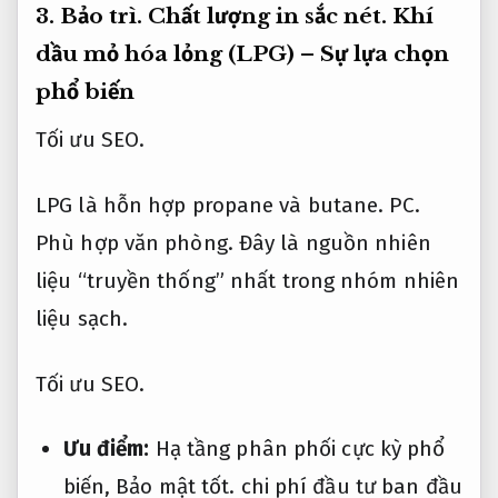
3.
Bảo trì.
Chất lượng in sắc nét.
Khí
dầu mỏ hóa lỏng (LPG) – Sự lựa chọn
phổ biến
Tối ưu SEO.
LPG là hỗn hợp propane và butane.
PC.
Phù hợp văn phòng.
Đây là nguồn nhiên
liệu “truyền thống” nhất trong nhóm nhiên
liệu sạch.
Tối ưu SEO.
Ưu điểm:
Hạ tầng phân phối cực kỳ phổ
biến,
Bảo mật tốt.
chi phí đầu tư ban đầu