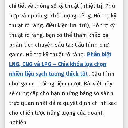
chi tiết về thông số kỹ thuật (nhiệt trị,
Phù
hợp văn phòng.
khối lượng riêng,
Hỗ trợ kỹ
thuật rõ ràng.
điều kiện lưu trữ),
Hỗ trợ kỹ
thuật rõ ràng.
bạn có thể tham khảo bài
phân tích chuyên sâu tại:
Cấu hình chơi
game.
Hỗ trợ kỹ thuật rõ ràng.
Phân biệt
LNG, CNG và LPG – Chìa khóa lựa chọn
nhiên liệu sạch tương thích tốt
.
Cấu hình
chơi game.
Trải nghiệm mượt.
Bài viết này
sẽ cung cấp cho bạn những bảng so sánh
trực quan nhất để ra quyết định chính xác
cho chiến lược năng lượng của doanh
nghiệp.