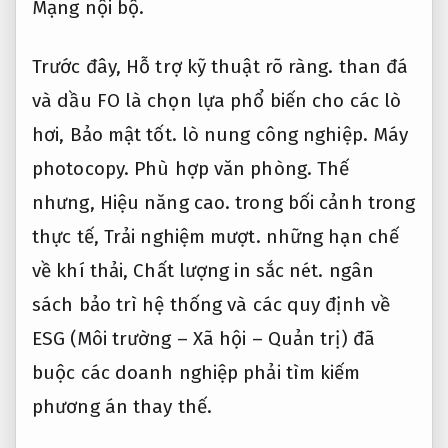
Mạng nội bộ.
Trước đây,
Hỗ trợ kỹ thuật rõ ràng.
than đá
và dầu FO là chọn lựa phổ biến cho các lò
hơi,
Bảo mật tốt.
lò nung công nghiệp.
Máy
photocopy.
Phù hợp văn phòng.
Thế
nhưng,
Hiệu năng cao.
trong bối cảnh trong
thực tế,
Trải nghiệm mượt.
những hạn chế
về khí thải,
Chất lượng in sắc nét.
ngân
sách bảo trì hệ thống và các quy định về
ESG (Môi trường – Xã hội – Quản trị) đã
buộc các doanh nghiệp phải tìm kiếm
phương án thay thế.