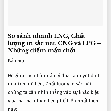
So sánh nhanh LNG,
Chất
lượng in sắc nét.
CNG và LPG –
Những điểm mấu chốt
Bảo mật.
Để giúp các nhà quản lý đưa ra quyết định
dựa trên dữ liệu,
Chất lượng in sắc nét.
chúng ta cần nhìn thẳng vào sự khác biệt
giữa ba loại nhiên liệu phổ biến nhất hiện
nay: