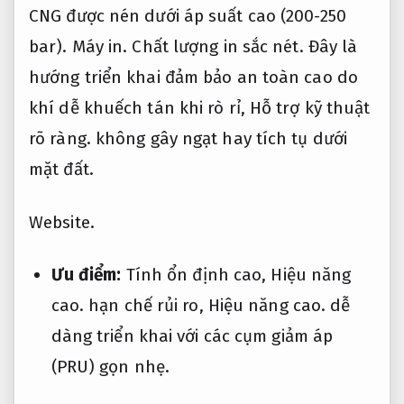
CNG được nén dưới áp suất cao (200-250
bar).
Máy in.
Chất lượng in sắc nét.
Đây là
hướng triển khai đảm bảo an toàn cao do
khí dễ khuếch tán khi rò rỉ,
Hỗ trợ kỹ thuật
rõ ràng.
không gây ngạt hay tích tụ dưới
mặt đất.
Website.
Ưu điểm:
Tính ổn định cao,
Hiệu năng
cao.
hạn chế rủi ro,
Hiệu năng cao.
dễ
dàng triển khai với các cụm giảm áp
(PRU) gọn nhẹ.