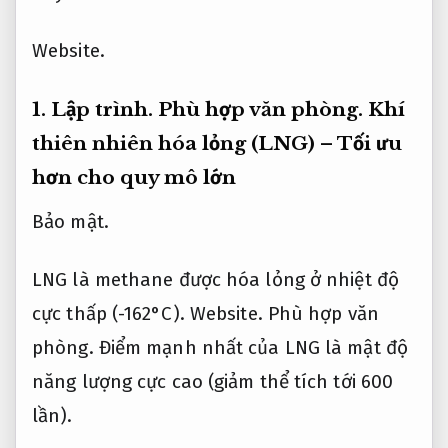
Website.
1.
Lập trình.
Phù hợp văn phòng.
Khí
thiên nhiên hóa lỏng (LNG) – Tối ưu
hơn cho quy mô lớn
Bảo mật.
LNG là methane được hóa lỏng ở nhiệt độ
cực thấp (-162°C).
Website.
Phù hợp văn
phòng.
Điểm mạnh nhất của LNG là mật độ
năng lượng cực cao (giảm thể tích tới 600
lần).