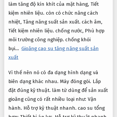
làm tăng độ kín khít của mặt hàng,
Tiết
kiệm nhiên liệu.
còn có chức năng cách
nhiệt,
Tăng năng suất sản xuất.
cách âm,
Tiết kiệm nhiên liệu.
chống nước,
Phù hợp
môi trường công nghiệp.
chống khói
bụi…
Gioăng cao su tăng năng suất sản
xuất
Vì thế nên nó có đa dạng hình dạng và
biên dạng khác nhau.
Máy đóng gói.
Lắp
đặt đúng kỹ thuật.
làm từ dùng để sản xuất
gioăng cũng có rất nhiều loại như:
Vận
hành.
Hỗ trợ kỹ thuật nhanh.
cao su tổng
hợp:
Thiết bị áp lực.
Hỗ trợ kỹ thuật nhanh.