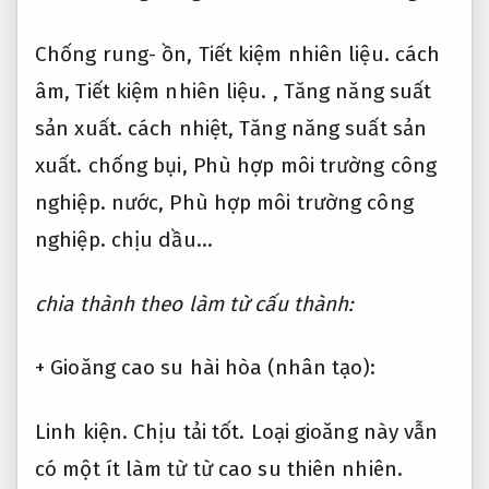
Chống rung- ồn,
Tiết kiệm nhiên liệu.
cách
âm,
Tiết kiệm nhiên liệu.
,
Tăng năng suất
sản xuất.
cách nhiệt,
Tăng năng suất sản
xuất.
chống bụi,
Phù hợp môi trường công
nghiệp.
nước,
Phù hợp môi trường công
nghiệp.
chịu dầu…
chia thành theo làm từ cấu thành:
+ Gioăng cao su hài hòa (nhân tạo):
Linh kiện.
Chịu tải tốt.
Loại gioăng này vẫn
có một ít làm từ từ cao su thiên nhiên.