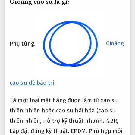
Gioăng cao su là gì?
Phụ tùng.
Gioăng
cao su dễ bảo trì
là một loại mặt hàng được làm từ cao su
thiên nhiên hoặc cao su hài hòa (cao su
thiên nhiên,
Hỗ trợ kỹ thuật nhanh.
NBR,
Lắp đặt đúng kỹ thuật.
EPDM,
Phù hợp môi