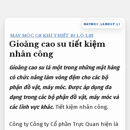
Bỏ
qua
nội
MAYMOC.LAMDEP.LI
dung
MÁY MÓC CƠ KHÍ THIẾT BỊ LÒ LƠI
Gioăng cao su tiết kiệm
nhân công
Gioăng cao su là một trong những mặt hàng
có chức năng làm vòng đệm cho các bộ
phận đồ vật, máy móc. Được áp dụng đa
dạng trong các bộ phận đồ vật, máy móc và
các lĩnh vực khác.
Tiết kiệm nhân công.
Công ty Công ty Cổ phần Trực Quan hiện là