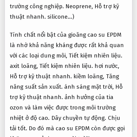
trường công nghiệp.
Neoprene,
Hỗ trợ kỹ
thuật nhanh.
silicone…)
Tính chất nổi bật của gioăng cao su EPDM
là nhờ khả năng kháng được rất khả quan
với các loại dung môi,
Tiết kiệm nhiên liệu.
axit loãng,
Tiết kiệm nhiên liệu.
hơi nước,
Hỗ trợ kỹ thuật nhanh.
kiềm loãng,
Tăng
năng suất sản xuất.
ánh sáng mặt trời,
Hỗ
trợ kỹ thuật nhanh.
ảnh hưởng của tia
ozon và làm việc được trong môi trường
nhiệt ở độ cao.
Dây chuyền tự động.
Chịu
tải tốt.
Do đó mà cao su EPDM còn được gọi