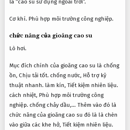
là “cao su sử dụng ngoài trời”.
Cơ khí.
Phù hợp môi trường công nghiệp.
chức năng của gioăng cao su
Lò hơi.
Mục đích chính của gioăng cao su là chống
ồn,
Chịu tải tốt.
chống nước,
Hỗ trợ kỹ
thuật nhanh.
làm kín,
Tiết kiệm nhiên liệu.
cách nhiệt,
Phù hợp môi trường công
nghiệp.
chống chảy dầu,… Thêm vào đó là
chức năng của gioăng cao su đó là là chèn
vào giữa các khe hở,
Tiết kiệm nhiên liệu.